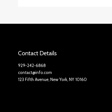
Contact Details
929-242-6868
contact@info.com
123 Fifth Avenue, New York, NY 10160