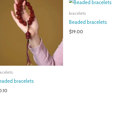
bracelets
Beaded bracelets
$
19.00
acelets
eaded bracelets
0.10